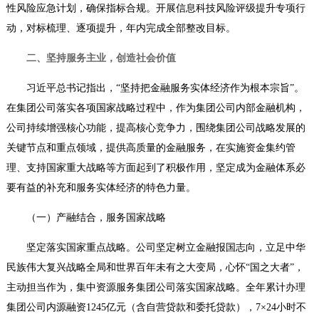
性风险应急计划，确保指标合规。开展信息科技风险评级提升专项行
动，对标梳理、逐项提升，年内完成全部整改目标。
二、坚持服务主业，创造社会价值
习近平总书记指出，“坚持把金融服务实体经济作为根本宗旨”。
在集团公司落实各项国家战略过程中，作为集团公司内部金融机构，
公司持续增强核心功能，提高核心竞争力，围绕集团公司战略发展的
关键节点和重点领域，提供高质量的金融服务，在实施资金集约管
理、支持国家重大战略等方面起到了积极作用，坚定成为金融体系必
要有益的补充和服务实体经济的特色力量。
（一）产融结合，服务国家战略
坚定落实国家重点战略。
公司坚定树立金融报国志向，立足中华
民族伟大复兴战略全局和世界百年未有之大变局，心怀“国之大者”，
主动担当作为，集中资源服务集团公司落实国家战略。全年累计办理
集团公司内源融资1245亿元（含自营贷款和委托贷款），7×24小时不