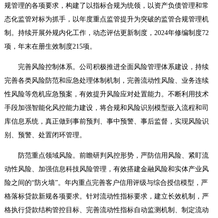
规管理的各项要求，构建了以指标合规为统领，以资产负债管理和常
态化监管对标为抓手，以年度重点监管提升为突破的监管合规管理机
制。持续开展外规内化工作，动态评估更新制度，2024年修编制度72
项，年末在册生效制度215项。
完善风险控制体系。
公司积极推进全面风险管理体系建设，持续
完善各类风险防范和应急处理体制机制，完善流动性风险、业务连续
性风险等危机应急预案，有效提升风险应对处置能力。不断利用技术
手段加强智能化风控能力建设，将合规和风险识别模型嵌入流程和司
库信息系统，真正做到事前预判、事中预警、事后监督，实现风险识
别、预警、处置闭环管理。
防范重点领域风险。
前瞻研判风控形势，严防信用风险、紧盯流
动性风险、加强信息科技风险管理，有效搭建金融风险和实体产业风
险之间的“防火墙”。年内重点完善
客户信用评级与综合授信模型
，
严
格落标贷款新规各项要求。针对流动性指标要求，建立长效机制，严
格执行贷款结构管控目标、完善流动性指标自动监测机制、制定流动