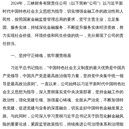
2024年，三峡财务有限责任公司（以下简称“公司”）以习近平新
时代中国特色社会主义思想为指导，切实增强金融工作的政治性和人
民性，按照国家金融监督管理总局的要求，坚守主责主业，立足集
团、服务实体，持续深化金融服务，不断提升服务实体经济质效，努
力实现社会价值、环境价值和民生价值的统一，充分展现了公司的责
任担当。
一、坚持守正铸魂，筑牢履责根基
习近平总书记指出，“中国特色社会主义制度的最大优势是中国共
产党领导，中国共产党是最高政治领导力量，坚持党中央集中统一领
导是最高政治原则”。一直以来，公司始终以习近平新时代中国特色社
会主义思想为指导，深入贯彻落实党中央决策部署，坚持金融工作的
政治性，强化党建引领、加强凝心铸魂、全面从严治党，不断加强特
色党建，促进党建与业务的深度融合，切实走好中国特色金融发展之
路。与此同时，公司深入学习贯彻习近平总书记关于防范化解金融风
险的重要论述，紧跟监管政策指引，持续推进公司治理体系和治理能