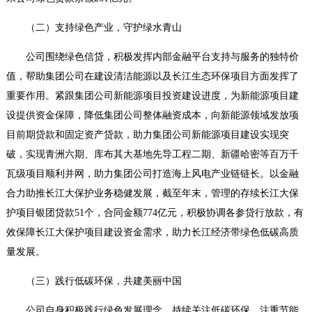
（二）支持绿色产业，守护绿水青山
公司围绕绿色信贷，积极发挥内部金融平台支持与服务的独特价
值，帮助集团公司在建设清洁能源以及长江生态环保项目方面发挥了
重要作用。紧跟集团公司新能源项目投资建设进度，为新能源项目建
设提供资金保障，降低集团公司整体融资成本，向新能源领域发放项
目前期贷款和固定资产贷款，助力集团公司新能源项目建设实现突
破，实现青洲六期、库布其大基地先导工程二期、新疆哈密等百万千
瓦级项目顺利并网，助力集团公司打造海上风电产业链链长。以金融
合力助推长江大保护业务稳健发展，截至年末，管理的存续长江大保
护项目银团贷款51个，合同金额774亿元，积极协调各参贷行放款，有
效保障长江大保护项目建设资金需求，助力长江经济带绿色低碳高质
量发展。
（三）践行低碳环保，共建美丽中国
公司自身积极践行绿色发展理念，持续关注低碳环保、注重节能