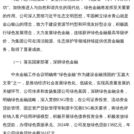
功”。加快推进人与自然和谐共生的现代化，绿色金融将发挥至关重要
的作用。公司深入贯彻习近平生态文明思想，牢固树立绿水青山就是
金山银山的理念，致力于建设资源节约型和环境友好型企业，积极践
行绿色发展理念，大力发展绿色金融，连续获评绿色金融最高等级评
价，为集团公司在清洁能源、生态保护等领域持续提供优质金融服
务，取得了显著成效。
（一）落实国家部署，深耕绿色金融
中央金融工作会议明确将“绿色金融”作为建设金融强国的“五篇大
文章”之一，是推动经济社会发展绿色化、低碳化，实现高质量发展的
关键环节。公司传承和发扬集团公司绿色基因，深耕绿色金融业务，
明确绿色金融战略，深入贯彻ESG理念，在公司证券投资、流动资金
贷款管理、固定资产贷款管理等制度中完善ESG相关要求，将绿色评
价纳入客户信用评级模型，积极开展绿色债券投资业务，积极发放绿
色贷款，办理绿色票据承兑。2024年，公司发放绿色贷款138亿元，年
末公司绿色贷款余额261亿元。