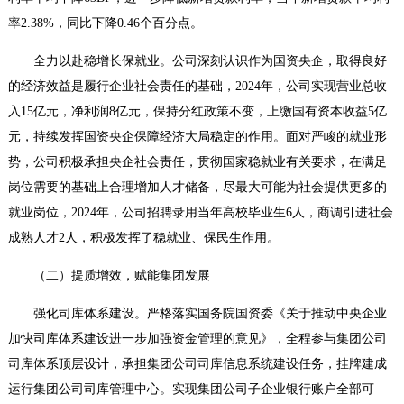
率2.38%，同比下降0.46个百分点。
全力以赴稳增长保就业。
公司深刻认识作为国资央企，取得良好
的经济效益是履行企业社会责任的基础，2024年，公司实现营业总收
入1
5
亿元，净利润8亿元，保持分红政策不变，上缴国有资本收益5亿
元，持续发挥国资央企保障经济大局稳定的作用。面对严峻的就业形
势，公司积极承担央企社会责任，贯彻国家稳就业有关要求，在满足
岗位需要的基础上合理增加人才储备，尽最大可能为社会提供更多的
就业岗位，2024年，公司招聘录用当年高校毕业生6人，商调引进社会
成熟人才2人，积极发挥了稳就业、保民生作用。
（二）提质增效，赋能集团发展
强化司库体系建设。
严格落实国务院国资委《关于推动中央企业
加快司库体系建设进一步加强资金管理的意见》，全程参与集团公司
司库体系顶层设计，承担集团公司司库信息系统建设任务，挂牌建成
运行集团公司司库管理中心。实现集团公司子企业银行账户全部可