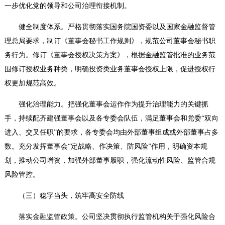
一步优化党的领导和公司治理衔接机制。
健全制度体系。
严格贯彻落实国务院国资委以及国家金融监督管
理总局要求，制订《董事会秘书工作规则》，规范公司董事会秘书职
务行为。修订《董事会授权决策方案》，根据金融监管批准的业务范
围修订授权业务种类，明确投资类业务董事会授权上限，促进授权行
权更加规范高效。
强化治理能力。
把强化董事会运作作为提升治理能力的关键抓
手，持续配齐建强董事会以及各专委会队伍，满足董事会和党委“双向
进入、交叉任职”的要求，各专委会均由外部董事组成或外部董事占多
数。充分发挥董事会“定战略、作决策、防风险”作用，明确资本规
划，推动公司增资，加强外部董事履职，强化流动性风险、监管合规
风险管控。
（三）稳字当头，筑牢高安全防线
落实金融监管政策。
公司坚决贯彻执行监管机构关于强化风险合