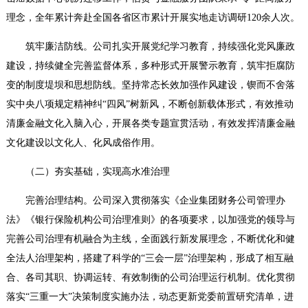
理念，全年累计奔赴全国各省区市累计开展实地走访调研120余人次。
筑牢廉洁防线。
公司扎实开展党纪学习教育，持续强化党风廉政
建设，持续健全完善监督体系，多种形式开展警示教育，筑牢拒腐防
变的制度堤坝和思想防线。坚持常态长效加强作风建设，锲而不舍落
实中央八项规定精神纠“四风”树新风，不断创新载体形式，有效推动
清廉金融文化入脑入心，开展各类专题宣贯活动，有效发挥清廉金融
文化建设以文化人、化风成俗作用。
（二）夯实基础，实现高水准治理
完善治理结构。
公司深入贯彻落实《企业集团财务公司管理办
法》《银行保险机构公司治理准则》的各项要求，以加强党的领导与
完善公司治理有机融合为主线，全面践行新发展理念，不断优化和健
全法人治理架构，搭建了科学的“三会一层”治理架构，形成了相互融
合、各司其职、协调运转、有效制衡的公司治理运行机制。优化贯彻
落实“三重一大”决策制度实施办法，动态更新党委前置研究清单，进