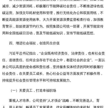
减排、减少资源消耗，积极履行节能降碳社会责任，不断推进绿色低
碳运营。加强文印耗材使用和管理，推行无纸化办公和双面用纸，不
断提高能源资源使用效率。大力开展资源浪费监督检查行动，加强教
育警示，鼓励资源节约行为。按照集团公司统一部署，开展节能宣传
周和全国低碳日活动，普及节能低碳知识，宣传节能低碳思想。
四、增进社会福祉，创造民生价值
习近平总书记指出，“企业既有经济责任、法律责任，也有社会责
任、道德责任。任何企业存在于社会之中，都是社会的企业”。一直以
来公司以高度的使命感和责任感，坚持服务实体经济的同时积极履行
社会责任，在关爱员工成长、热心社会公益等方面发挥了积极作用，
持续提升社会责任管理水平和可持续发展能力。
（一）关爱员工，打造幸福职场
重视人才培养。
公司坚持“人才强企”战略，不断完善选人、育
人、用人机制，畅通员工发展通道，优化薪酬激励约束机制，激发职