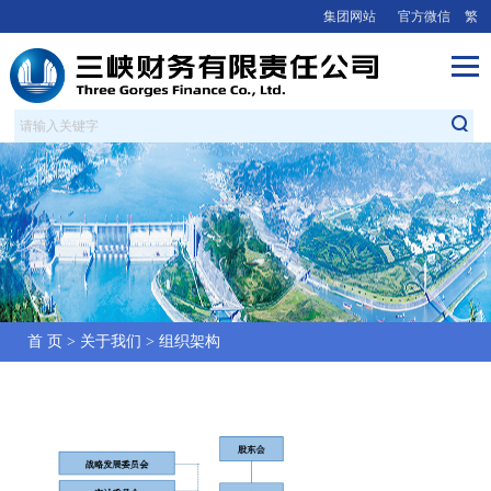
集团网站
官方微信
繁
首 页
>
关于我们
>
组织架构