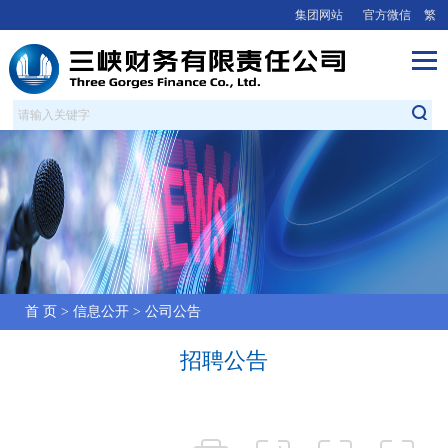
集团网站
官方微信
繁
首 页
>
信息公开
>
公司公告
招聘公告