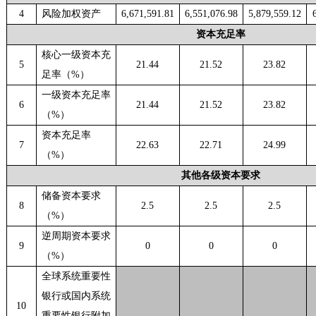
4
风险加权资产
6,671,591.81
6,551,076.98
5,879,559.12
资本充足率
核心一级资本充
5
21.44
21.52
23.82
足率（
%）
一级资本充足率
6
21.44
21.52
23.82
（
%）
资本充足率
7
22.63
22.71
24.99
（
%）
其他各级资本要求
储备资本要求
8
2.5
2.5
2.5
（
%）
逆周期资本要求
9
0
0
0
（
%）
全球系统重要性
银行或国内系统
10
重要性银行附加