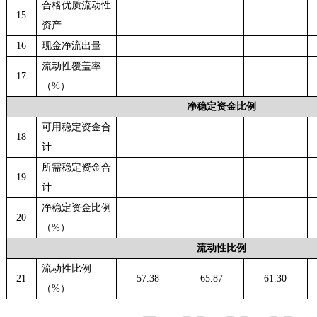
合格优质流动性
15
资产
16
现金净流出量
流动性覆盖率
17
（
%）
净稳定资金比例
可用稳定资金合
18
计
所需稳定资金合
19
计
净稳定资金比例
20
（
%）
流动性比例
流动性比例
21
57.38
65.87
61.30
（
%）