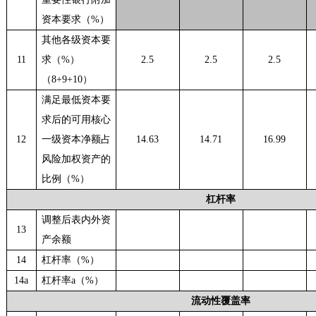
资本要求（
%）
其他各级资本要
11
求（
%）
2.5
2.5
2.5
（8+9+10）
满足最低资本要
求后的可用核心
12
一级资本净额占
14.63
14.71
16.99
风险加权资产的
比例（
%）
杠杆率
调整后表内外资
13
产余额
14
杠杆率（
%）
14a
杠杆率
a（%）
流动性覆盖率