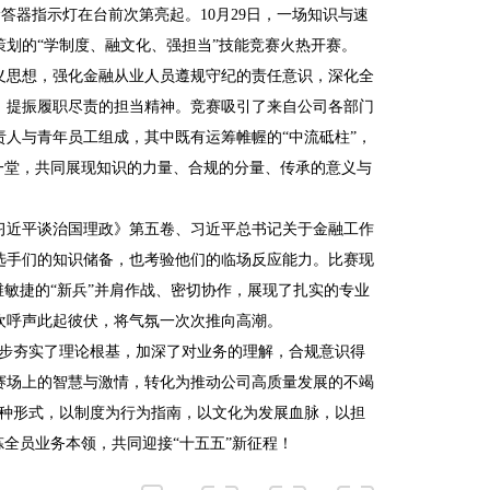
，抢答器指示灯在台前次第亮起
。
10月29日，
一场知识与速
策划的“学制度、融文化、强担当”
技能
竞赛
火热开赛。
义思想，强化金融从业人员
遵规守纪
的责任意识，
深化
全
，提振履职尽责的担当精神
。竞赛
吸引了
来自
公司各部门
责人与青年员工组成，其中既有
运筹帷幄
的
“中流砥柱”
，
一堂，共同展现知识的力量
、合规的
分量
、传承的意义与
习近平谈治国理政》第五卷、习近平总书记关于金融工作
选手
们
的知识储备，也考验他们的临场反应能力。比赛现
维敏捷的“新兵”并肩作战、密切协作，
展现了扎实的
专业
欢呼声此起彼伏，将气氛一次次推向高潮。
一步夯实了理论根基，加深了对业务的理解，合规意识得
赛场上的智慧与激情，转化为推动公司高质量发展的不竭
种形式，以
制度为行为指南，
以
文化为发展血脉，
以
担
炼全员业务本领
，共同迎接“十五五”新征程
！