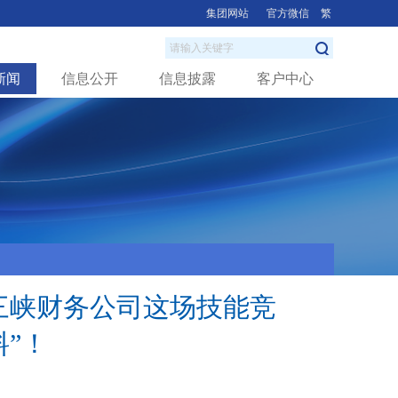
集团网站
官方微信
繁
新闻
信息公开
信息披露
客户中心
三峡财务公司这场技能竞
料”！